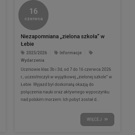
16
czerwca
Niezapomniana „zielona szkoła” w
Łebie
2025/2026
Informacje
Wydarzenia
Uczniowie klas 3b i 3d, od 7 do 16 czerwca 2026
r., uczestniczyli w wyjątkowej „zielonej szkole” w
Łebie. Wyjazd był doskonałą okazją do
połączenia nauki oraz aktywnego wypoczynku
nad polskim morzem. Ich pobyt został d...
WIĘCEJ