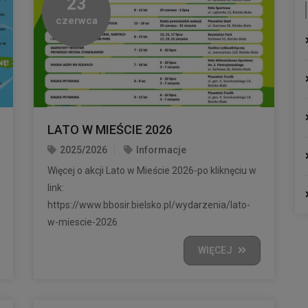
23
czerwca
LATO W MIEŚCIE 2026
2025/2026
Informacje
Więcej o akcji Lato w Mieście 2026-po kliknęciu w
link:
https://www.bbosir.bielsko.pl/wydarzenia/lato-
w-miescie-2026
WIĘCEJ