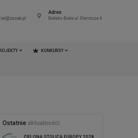
Adres
riat@zsoak.pl
Bielsko-Biała ul. Sternicza 4
ROJEKTY
KONKURSY
Ostatnie
aktualności
ZIELONA STOLICA EUROPY 2028